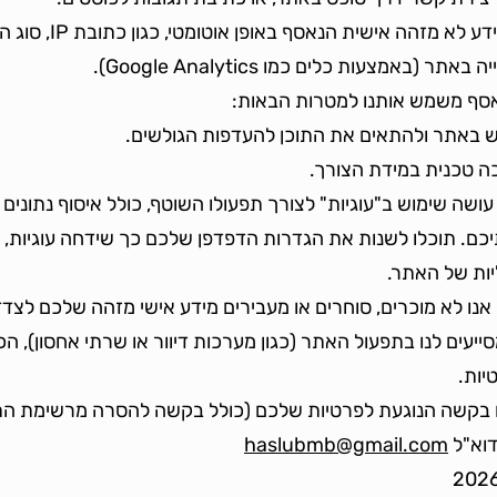
מידע סטטיסטי ואנליטי: מידע ל
באמצעות כלים כמו Google Analytics).
אסף משמש אותנו למטרות הבאות:
 באתר ולהתאים את התוכן להעדפות הגולשים.
כה טכנית במידת הצורך.
Cooki): האתר עושה שימוש ב"עוגיות" לצורך תפעולו השוטף, כולל איסוף נתונ
. תוכלו לשנות את הגדרות הדפדפן שלכם כך שידחה עוגיות, 
יות של האתר.
נו לא מוכרים, סוחרים או מעבירים מידע אישי מזהה שלכם לצדד
יעים לנו בתפעול האתר (כגון מערכות דיוור או שרתי אחסון), הכ
יות.
 בקשה הנוגעת לפרטיות שלכם (כולל בקשה להסרה מרשימת הת
בדוא"ל
haslubmb@gmail.com