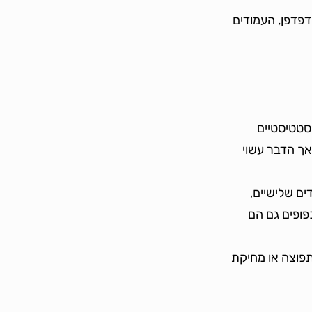
א מזהה אישית הנאסף באופן אוטומטי, כגון כתובת IP, סוג הדפדפן, העמודים
ים סטטיסטיים
אך הדבר עשוי
ים שלישיים,
פופים גם הם
פוצה או מחיקת