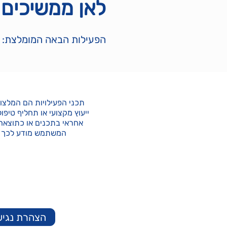
לאן ממשיכים 
הפעילות הבאה המומלצת:
​תכני הפעילויות הם המלצות
ייעוץ מקצועי או תחליף טיפו
אחראי בתכנים או כתוצאה 
המשתמש מודע לכך שא
כל הזכויות ב
אין להשת
הצהרת נגיש